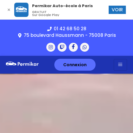
Permikar Auto-école à Paris
VOIR
✕
GRATUIT
Sur Google Play
01 42 68 50 28
75 boulevard Haussmann - 75008 Paris
Connexion