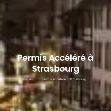
Permis Accéléré à
Strasbourg
Accueil
Permis Accéléré à Strasbourg