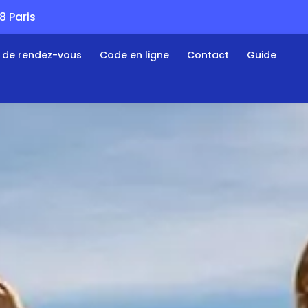
 Paris
s de rendez-vous
Code en ligne
Contact
Guide