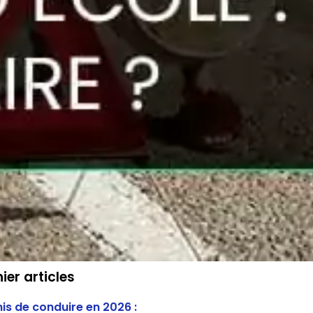
ier articles
is de conduire en 2026 :