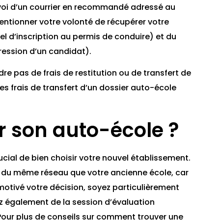
envoi d’un courrier en recommandé adressé au
entionner votre volonté de récupérer votre
iel d’inscription au permis de conduire) et du
ression d’un candidat).
e pas de frais de restitution ou de transfert de
les frais de transfert d’un dossier auto-école
 son auto-école ?
ucial de bien choisir votre nouvel établissement.
e du même réseau que votre ancienne école, car
a motivé votre décision, soyez particulièrement
ez également de la session d’évaluation
 Pour plus de conseils sur comment trouver une