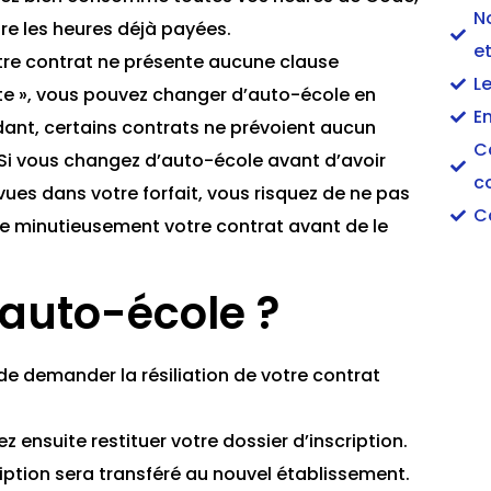
N
dre les heures déjà payées.
et
otre contrat ne présente aucune clause
L
te », vous pouvez changer d’auto-école en
En
dant, certains contrats ne prévoient aucun
C
Si vous changez d’auto-école avant d’avoir
c
vues dans votre forfait, vous risquez de ne pas
C
lire minutieusement votre contrat avant de le
auto-école ?
de demander la résiliation de votre contrat
z ensuite restituer votre dossier d’inscription.
cription sera transféré au nouvel établissement.