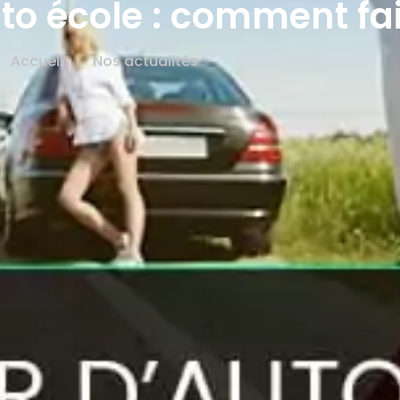
o école : comment fai
Accueil
Nos actualités