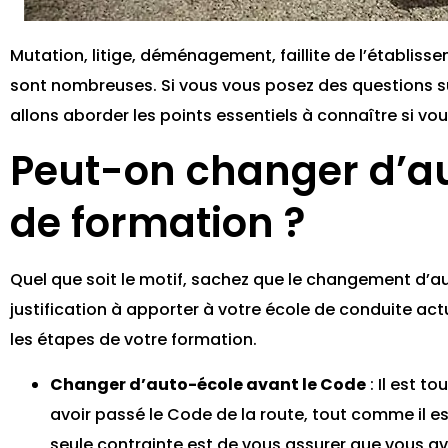
Mutation, litige, déménagement, faillite de l’établis
sont nombreuses. Si vous vous posez des questions sur 
allons aborder les points essentiels à connaître si v
Peut-on changer d’au
de formation ?
Quel que soit le motif, sachez que le changement d’a
justification à apporter à votre école de conduite act
les étapes de votre formation.
Changer d’auto-école avant le Code
: Il est t
avoir passé le Code de la route, tout comme il es
seule contrainte est de vous assurer que vous 