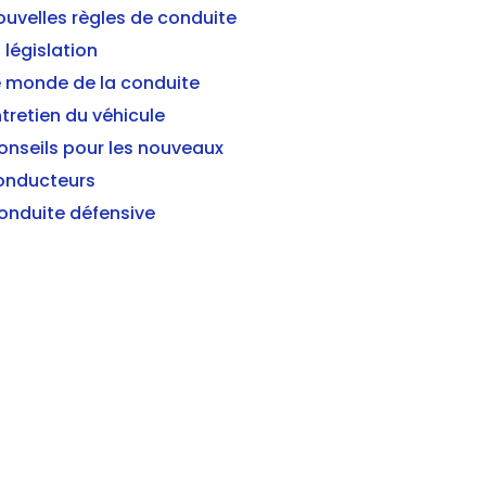
ouvelles règles de conduite
 législation
e monde de la conduite
tretien du véhicule
onseils pour les nouveaux
onducteurs
onduite défensive