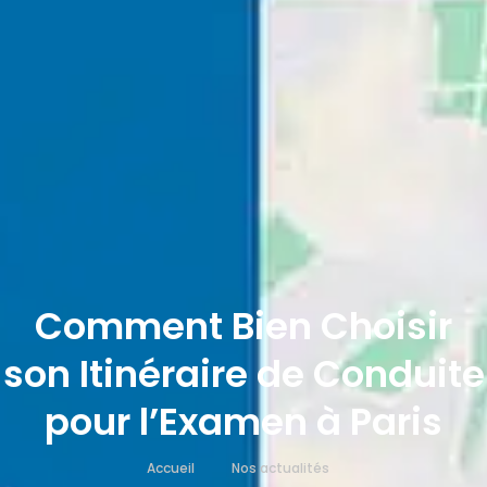
Comment Bien Choisir
son Itinéraire de Conduite
pour l’Examen à Paris
Accueil
Nos actualités