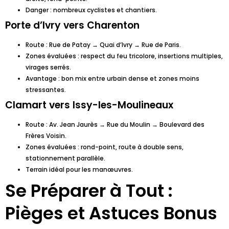
Danger : nombreux cyclistes et chantiers.
Porte d’Ivry vers Charenton
Route : Rue de Patay → Quai d’Ivry → Rue de Paris.
Zones évaluées : respect du feu tricolore, insertions multiples,
virages serrés.
Avantage : bon mix entre urbain dense et zones moins
stressantes.
Clamart vers Issy-les-Moulineaux
Route : Av. Jean Jaurès → Rue du Moulin → Boulevard des
Frères Voisin.
Zones évaluées : rond-point, route à double sens,
stationnement parallèle.
Terrain idéal pour les manœuvres.
Se Préparer à Tout :
Pièges et Astuces Bonus