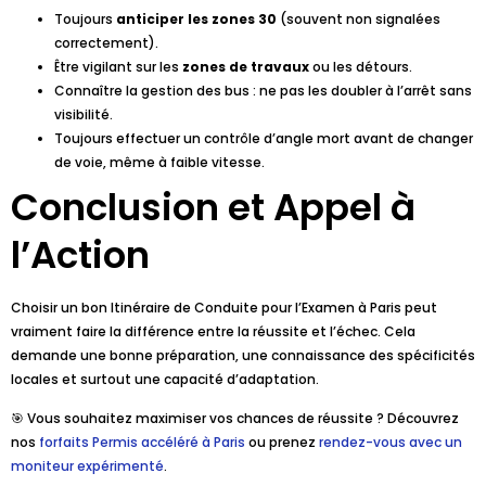
Toujours
anticiper les zones 30
(souvent non signalées
correctement).
Être vigilant sur les
zones de travaux
ou les détours.
Connaître la gestion des bus : ne pas les doubler à l’arrêt sans
visibilité.
Toujours effectuer un contrôle d’angle mort avant de changer
de voie, même à faible vitesse.
Conclusion et Appel à
l’Action
Choisir un bon Itinéraire de Conduite pour l’Examen à Paris peut
vraiment faire la différence entre la réussite et l’échec. Cela
demande une bonne préparation, une connaissance des spécificités
locales et surtout une capacité d’adaptation.
🎯 Vous souhaitez maximiser vos chances de réussite ? Découvrez
nos
forfaits Permis accéléré à Paris
ou prenez
rendez-vous avec un
moniteur expérimenté
.