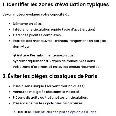
1. Identifier les zones d’évaluation typiques
L’examinateur évaluera votre capacité à :
Démarrer en côte.
Intégrer une circulation rapide (voie d’accélération).
Gérer des priorités complexes.
Réaliser des manœuvres : créneau, rangement en bataille,
demi-tour.
🧠
Astuce Permikar
: entraînez-vous
systématiquement à 5 types de manœuvres dans
votre zone d’examen, et notez les erreurs récurrentes.
2. Éviter les pièges classiques de Paris
Rues à sens unique (souvent mal indiquées).
Véhicules mal garés réduisant la visibilité.
Piétons distraits ou trottinettes en circulation.
Présence de
pistes cyclables prioritaires
.
📎 Lien utile :
Plan officiel des pistes cyclables à Paris –