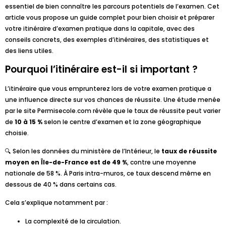
essentiel de bien connaître les parcours potentiels de l’examen. Cet
article vous propose un guide complet pour bien choisir et préparer
votre itinéraire d’examen pratique dans la capitale, avec des
conseils concrets, des exemples d’itinéraires, des statistiques et
des liens utiles.
Pourquoi l’itinéraire est-il si important ?
L’itinéraire que vous emprunterez lors de votre examen pratique a
une influence directe sur vos chances de réussite. Une étude menée
par le site Permisecole.com révèle que le taux de réussite peut varier
de
10 à 15 %
selon le centre d’examen et la zone géographique
choisie.
🔍 Selon les données du ministère de l’Intérieur, le
taux de réussite
moyen en Île-de-France est de 49 %
, contre une moyenne
nationale de 58 %. À Paris intra-muros, ce taux descend même en
dessous de 40 % dans certains cas.
Cela s’explique notamment par :
La complexité de la circulation.