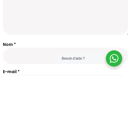
Nom
*
Besoin d'aide ?
E-mail
*
Site web
Enregistrer mon nom, mon e-mail et mon site dans le