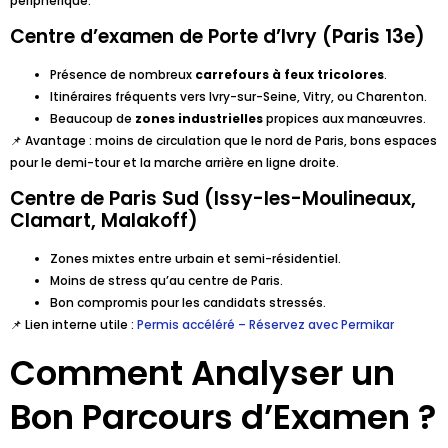
périphérique.
Centre d’examen de Porte d’Ivry (Paris 13e)
Présence de nombreux
carrefours à feux tricolores
.
Itinéraires fréquents vers Ivry-sur-Seine, Vitry, ou Charenton.
Beaucoup de
zones industrielles
propices aux manœuvres.
📌 Avantage : moins de circulation que le nord de Paris, bons espaces
pour le demi-tour et la marche arrière en ligne droite.
Centre de Paris Sud (Issy-les-Moulineaux,
Clamart, Malakoff)
Zones mixtes entre urbain et semi-résidentiel.
Moins de stress qu’au centre de Paris.
Bon compromis pour les candidats stressés.
📌 Lien interne utile :
Permis accéléré – Réservez avec Permikar
Comment Analyser un
Bon Parcours d’Examen ?