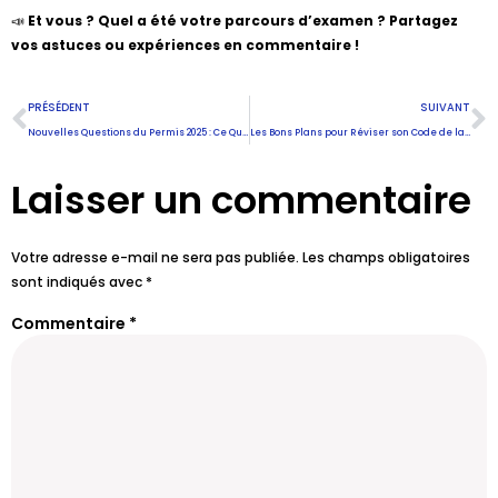
📣
Et vous ? Quel a été votre parcours d’examen ? Partagez
vos astuces ou expériences en commentaire !
PRÉSÉDENT
SUIVANT
Nouvelles Questions du Permis 2025 : Ce Qu’il Faut Savoir pour Réussir
Les Bons Plans pour Réviser son Code de la Route à Paris en Toute Sérénité
Laisser un commentaire
Votre adresse e-mail ne sera pas publiée.
Les champs obligatoires
sont indiqués avec
*
Commentaire
*