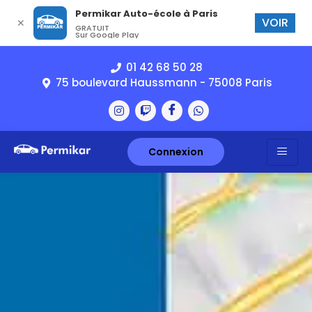
Permikar Auto-école à Paris
VOIR
✕
GRATUIT
Sur Google Play
01 42 68 50 28
75 boulevard Haussmann - 75008 Paris
Connexion