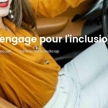
engage pour l'inclusi
ccueil
Référence Handicap