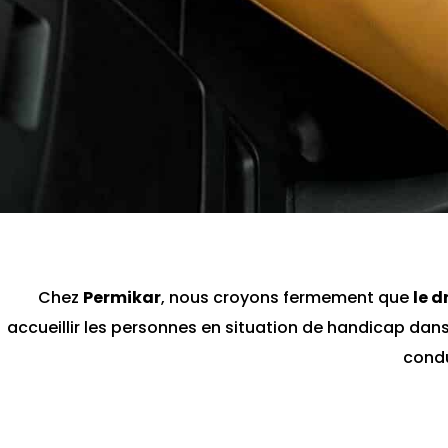
Chez
Permikar
, nous croyons fermement que
le d
accueillir les personnes en situation de handicap dans
cond