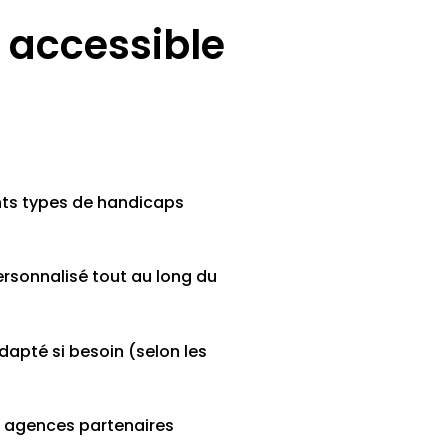
 accessible
nts types de handicaps
sonnalisé tout au long du
dapté si besoin (selon les
os agences partenaires