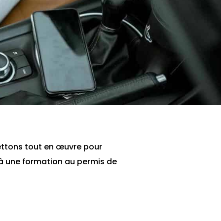
ettons tout en œuvre pour
r à une formation au permis de