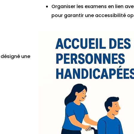
Organiser les examens en lien avec
pour garantir une accessibilité o
 désigné une