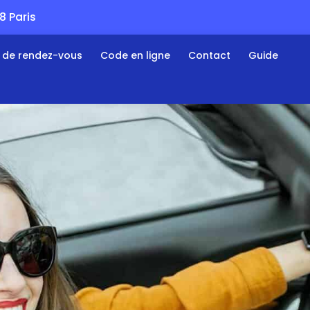
 Paris
s de rendez-vous
Code en ligne
Contact
Guide