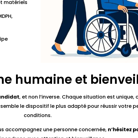
 matériels
(MDPH,
uipe
e humaine et bienveil
andidat
, et non l’inverse. Chaque situation est unique, 
semble le dispositif le plus adapté pour réussir votre p
conditions.
 vous accompagnez une personne concernée,
n’hésitez p