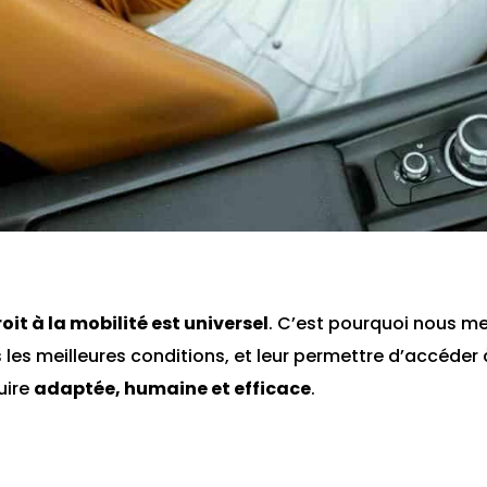
roit à la mobilité est universel
. C’est pourquoi nous m
 les meilleures conditions, et leur permettre d’accéde
uire
adaptée, humaine et efficace
.