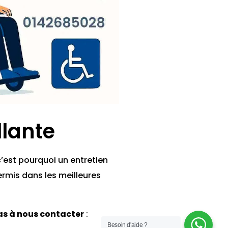
lante
c’est pourquoi un entretien
ermis dans les meilleures
as à nous contacter
:
Besoin d'aide ?