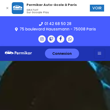
Permikar Auto-école à Paris
VOIR
✕
GRATUIT
Sur Google Play
01 42 68 50 28
75 boulevard Haussmann - 75008 Paris
Connexion