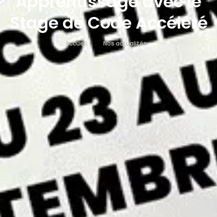
Apprentissage avec le
Stage de Code Accéléré
Accueil
Nos actualités