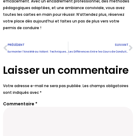
efficacement. Avec un encadrement professionnel, des méthodes
pédagogiques adaptées, et une ambiance conviviale, vous avez
toutes les cartes en main pour réussir. N’attendez plus, réservez
votre place dès aujourd’hui et faites un pas de plus vers votre
permis de conduire !
PRÉSÉDENT
SUIVANT
Surmonter l’Anxiété au Volant : Techniques Efficaces
Les Différences Entre les Cours de Conduite Manuelle et Automatique
Laisser un commentaire
Votre adresse e-mail ne sera pas publiée.
Les champs obligatoires
sont indiqués avec
*
Commentaire
*