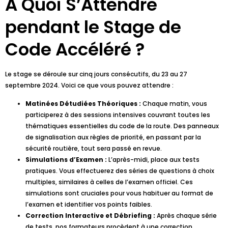
À Quoi S’Attendre
pendant le Stage de
Code Accéléré ?
Le stage se déroule sur cinq jours consécutifs, du 23 au 27
septembre 2024. Voici ce que vous pouvez attendre :
Matinées Détudiées Théoriques :
Chaque matin, vous
participerez à des sessions intensives couvrant toutes les
thématiques essentielles du code de la route. Des panneaux
de signalisation aux règles de priorité, en passant par la
sécurité routière, tout sera passé en revue.
Simulations d’Examen :
L’après-midi, place aux tests
pratiques. Vous effectuerez des séries de questions à choix
multiples, similaires à celles de l’examen officiel. Ces
simulations sont cruciales pour vous habituer au format de
l’examen et identifier vos points faibles.
Correction Interactive et Débriefing :
Après chaque série
de tests, nos formateurs procèdent à une correction