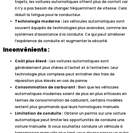
trajets, les voitures automatiques offrent plus de confort car
il n’y a pas besoin de changer fréquemment de vitesse. Cela
réduit la fatigue pour le conducteur.
Technologie moderne :
Les véhicules automatiques sont
souvent équipés de technologies plus avancées, comme les
systèmes d’assistance à la conduite. Ce qui peut améliorer
l’expérience de conduite et augmenter la sécurité.
Inconvénients :
Coût plus élevé :
Les voitures automatiques sont
généralement plus chères à l’achat et à l’entretien. Leur
technologie plus complexe peut entraîner des frais de
réparation plus élevés en cas de panne.
Consommation de carburant :
Bien que les véhicules
automatiques modernes soient de plus en plus efficaces en
termes de consommation de carburant, certains modèles
restent plus gourmands que leurs homologues manuels.
Limitation de conduite :
Obtenir un permis sur une voiture
automatique peut limiter les opportunités de conduire une
voiture manuelle. Si vous souhaitez conduire un véhicule à
transmission manuelle plus tard, vous devrez passer un autre