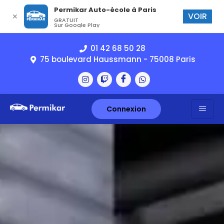
Permikar Auto-école à Paris
VOIR
✕
GRATUIT
Sur Google Play
01 42 68 50 28
75 boulevard Haussmann - 75008 Paris
Connexion