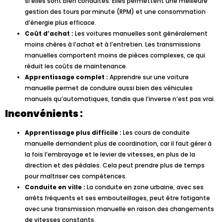
si elles sont bien conduites. Elles permettent une meilleure
gestion des tours par minute (RPM) et une consommation
d’énergie plus efficace.
Coût d’achat :
Les voitures manuelles sont généralement
moins chères à l’achat et à l’entretien. Les transmissions
manuelles comportent moins de pièces complexes, ce qui
réduit les coûts de maintenance.
Apprentissage complet :
Apprendre sur une voiture
manuelle permet de conduire aussi bien des véhicules
manuels qu’automatiques, tandis que l’inverse n’est pas vrai.
Inconvénients :
Apprentissage plus difficile :
Les cours de conduite
manuelle demandent plus de coordination, car il faut gérer à
la fois l’embrayage et le levier de vitesses, en plus de la
direction et des pédales. Cela peut prendre plus de temps
pour maîtriser ces compétences.
Conduite en ville :
La conduite en zone urbaine, avec ses
arrêts fréquents et ses embouteillages, peut être fatigante
avec une transmission manuelle en raison des changements
de vitesses constants.