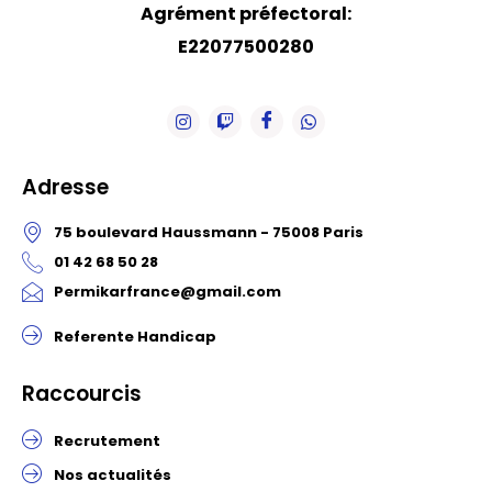
Agrément préfectoral:
E22077500280
Adresse
75 boulevard Haussmann - 75008 Paris
01 42 68 50 28
Permikarfrance@gmail.com
Referente Handicap
Raccourcis
Recrutement
Nos actualités