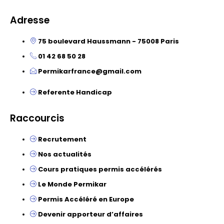
Adresse
75 boulevard Haussmann - 75008 Paris
01 42 68 50 28
Permikarfrance@gmail.com
Referente Handicap
Raccourcis
Recrutement
Nos actualités
Cours pratiques permis accélérés
Le Monde Permikar
Permis Accéléré en Europe
Devenir apporteur d’affaires