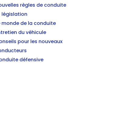
ouvelles règles de conduite
 législation
e monde de la conduite
tretien du véhicule
onseils pour les nouveaux
onducteurs
onduite défensive