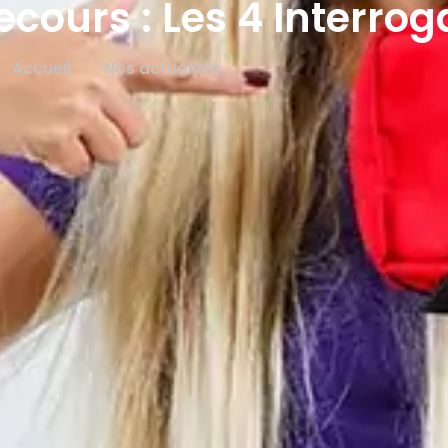
cours : Les 4 Interrog
Accueil
Nos actualités