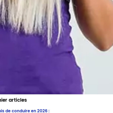
ier articles
is de conduire en 2026 :