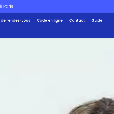
 Paris
s de rendez-vous
Code en ligne
Contact
Guide