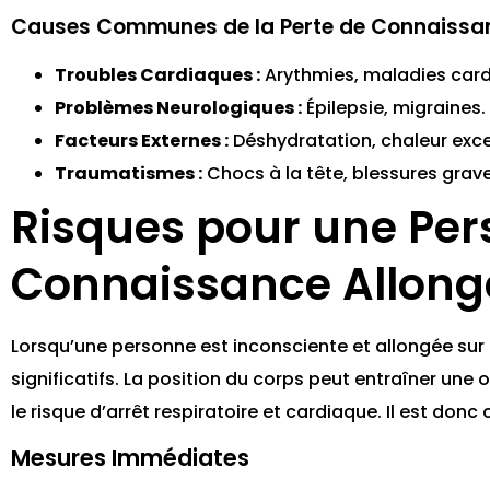
Causes Communes de la Perte de Connaissa
Troubles Cardiaques :
Arythmies, maladies card
Problèmes Neurologiques :
Épilepsie, migraines.
Facteurs Externes :
Déshydratation, chaleur exces
Traumatismes :
Chocs à la tête, blessures grave
Risques pour une Per
Connaissance Allongé
Lorsqu’une personne est inconsciente et allongée sur l
significatifs. La position du corps peut entraîner une
le risque d’arrêt respiratoire et cardiaque. Il est donc
Mesures Immédiates