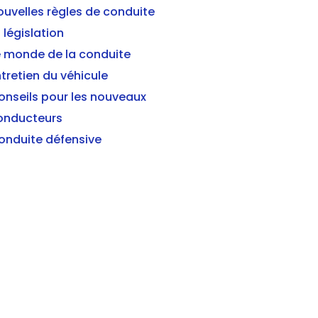
ouvelles règles de conduite
 législation
e monde de la conduite
tretien du véhicule
onseils pour les nouveaux
onducteurs
onduite défensive