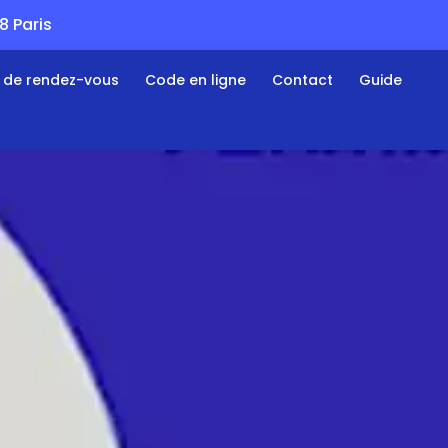
 Paris
s de rendez-vous
Code en ligne
Contact
Guide