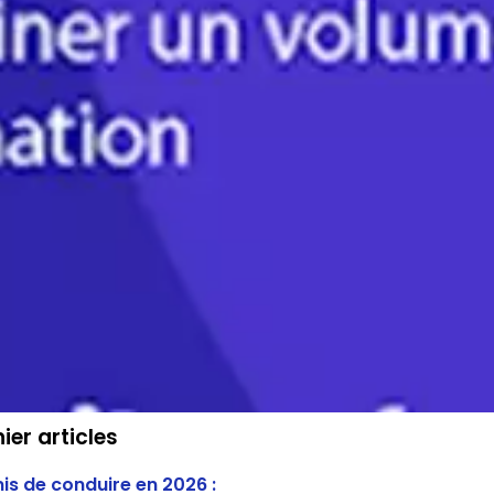
ier articles
is de conduire en 2026 :