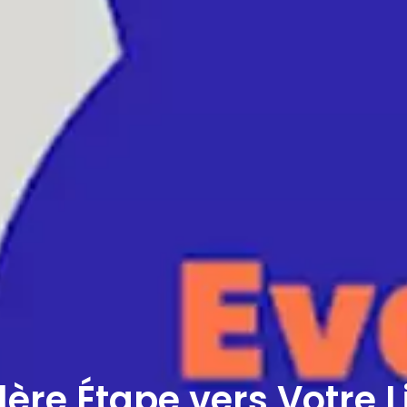
ère Étape vers Votre Li