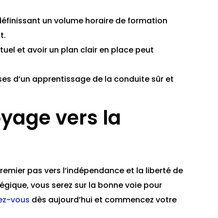
éfinissant un volume horaire de formation
t.
el et avoir un plan clair en place peut
es d’un apprentissage de la conduite sûr et
age vers la
remier pas vers l’indépendance et la liberté de
égique, vous serez sur la bonne voie pour
vez-vous
dès aujourd’hui et commencez votre