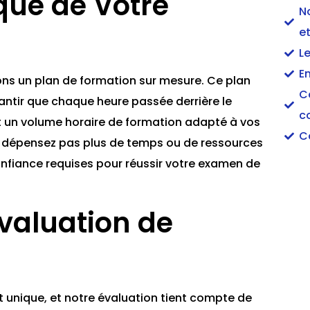
ique de Votre
N
et
L
En
rons un plan de formation sur mesure. Ce plan
C
ntir que chaque heure passée derrière le
c
nt un volume horaire de formation adapté à vos
C
e dépensez pas plus de temps ou de ressources
nfiance requises pour réussir votre examen de
valuation de
unique, et notre évaluation tient compte de